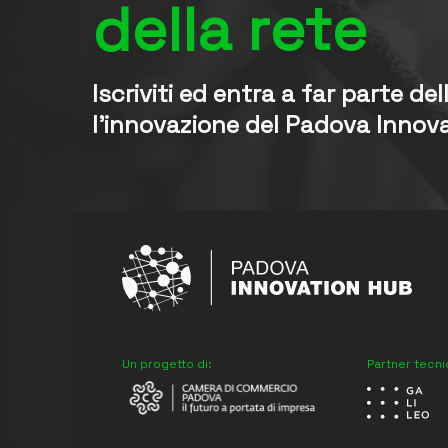
della rete
Iscriviti ed entra a far parte de
l’innovazione del Padova Innov
Un progetto di:
Partner tecn