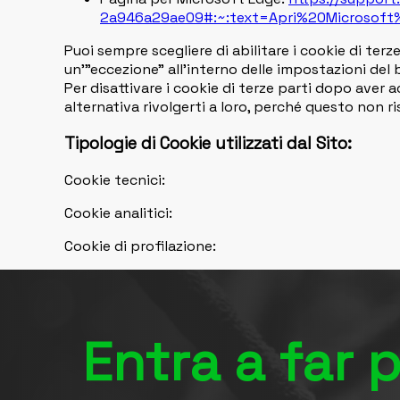
2a946a29ae09#:~:text=Apri%20Microsoft
Puoi sempre scegliere di abilitare i cookie di ter
un'”eccezione” all’interno delle impostazioni del 
Per disattivare i cookie di terze parti dopo aver a
alternativa rivolgerti a loro, perché questo non ri
Tipologie di Cookie utilizzati dal Sito:
Cookie tecnici:
Cookie analitici:
Cookie di profilazione:
Entra a far 