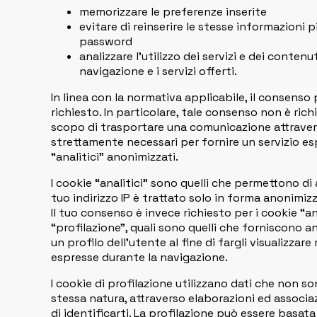
memorizzare le preferenze inserite
evitare di reinserire le stesse informazioni 
password
analizzare l’utilizzo dei servizi e dei contenu
navigazione e i servizi offerti.
In linea con la normativa applicabile, il consenso 
richiesto. In particolare, tale consenso non è richie
scopo di trasportare una comunicazione attravers
strettamente necessari per fornire un servizio es
“analitici” anonimizzati.
I cookie “analitici” sono quelli che permettono di 
tuo indirizzo IP è trattato solo in forma anonimiz
Il tuo consenso è invece richiesto per i cookie “an
“profilazione”, quali sono quelli che forniscono ana
un profilo dell’utente al fine di fargli visualizzar
espresse durante la navigazione.
I cookie di profilazione utilizzano dati che non s
stessa natura, attraverso elaborazioni ed associa
di identificarti. La profilazione può essere basata