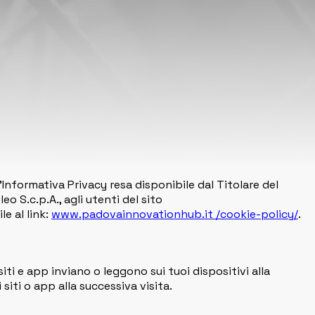
Informativa Privacy resa disponibile dal Titolare del
o S.c.p.A., agli utenti del sito
le al link:
www.padovainnovationhub.it /cookie-policy/
.
iti e app inviano o leggono sui tuoi dispositivi alla
 siti o app alla successiva visita.