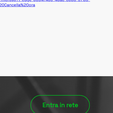
20Cancella%20ora
Entra in rete