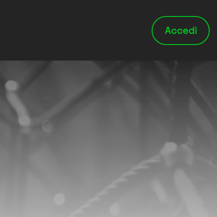
Accedi