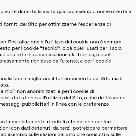
più volte durante la visita quali ad esempio nome utente e
ti forniti dal Sito per ottimizzarne l’esperienza di
per l’installazione e l’utilizzo dei cookie non è sempre
sto per i cookie “tecnici”, cioè quelli usati per il solo
o una rete di comunicazione elettronica, o quelli
pressamente richiesto dall’utente, e per i cookie
analizzare e migliorare il funzionamento del Sito ma il
zata.
alitici” non anonimizzati e per i cookie di
lisi statistiche sull’utilizzo del Sito, o che definiscono
e messaggi pubblicitari in linea con le preferenze
ono immediatamente riferibili a te ma che per loro
zioni con dati detenuti da terzi, potrebbero permettere
 ad esempio sulle sezioni del Sito che consulti o sulle