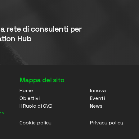
lla rete di consulenti per
ation Hub
Mappa del sito
Home
Innova
Obiettivi
Eventi
Il Ruolo di GVD
News
ico
Cookie policy
Privacy policy