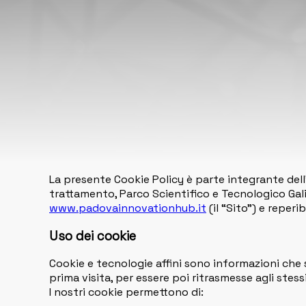
La presente Cookie Policy è parte integrante dell’
trattamento, Parco Scientifico e Tecnologico Galile
www.padovainnovationhub.it
(il “Sito”) e reperibi
Uso dei cookie
Cookie e tecnologie affini sono informazioni che s
prima visita, per essere poi ritrasmesse agli stessi
I nostri cookie permettono di: