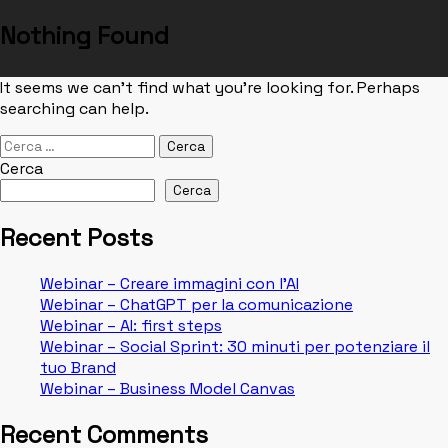
Nothing Found
Skip
It seems we can’t find what you’re looking for. Perhaps
to
searching can help.
content
Ricerca
per:
Cerca
Cerca
Recent Posts
Webinar – Creare immagini con l’AI
Webinar – ChatGPT per la comunicazione
Webinar – AI: first steps
Webinar – Social Sprint: 30 minuti per potenziare il
tuo Brand
Webinar – Business Model Canvas
Recent Comments