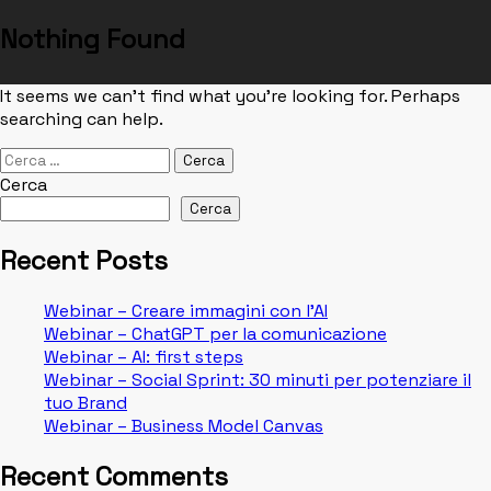
Nothing Found
Skip
It seems we can’t find what you’re looking for. Perhaps
to
searching can help.
content
Ricerca
per:
Cerca
Cerca
Recent Posts
Webinar – Creare immagini con l’AI
Webinar – ChatGPT per la comunicazione
Webinar – AI: first steps
Webinar – Social Sprint: 30 minuti per potenziare il
tuo Brand
Webinar – Business Model Canvas
Recent Comments